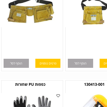
הוסף לסל
פרטים נוספים
הוסף לסל
130413-00
כפפות PU שחורות