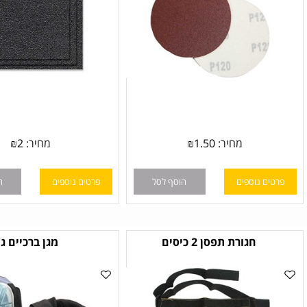
מחיר:
1.50
₪
מחיר:
2
₪
ם נוספים
הוסף לסל
פרטים נוספים
הוסף לס
חגורת תפסן 2 כיסים
מגן ברכיים ג'ל