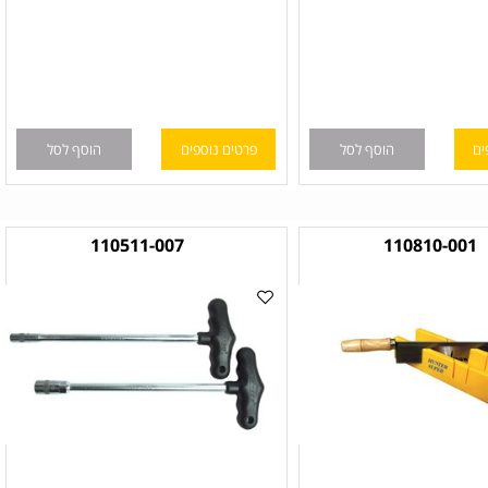
הוסף לסל
פרטים נוספים
הוסף לסל
110511-007
110810-00