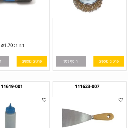
מחיר:
1.70
₪
ם נוספים
הוסף לסל
פרטים נוספים
הוסף לס
111619-001
111623-007