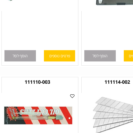
הוסף לסל
פרטים נוספים
הוסף לסל
111110-003
111114-00