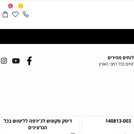
0
0
ים מהירים
ם בכל רחבי הארץ
140813-00
דיסק סקוטש לג'ירפה לליטוש בכל
הגרעינים