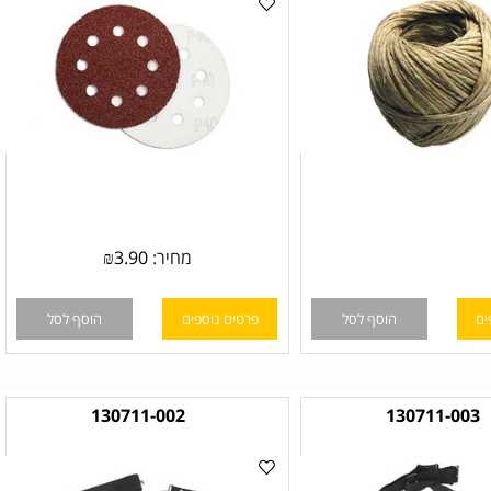
מחיר:
3.90
₪
הוסף לסל
פרטים נוספים
הוסף לסל
130711-002
130711-00