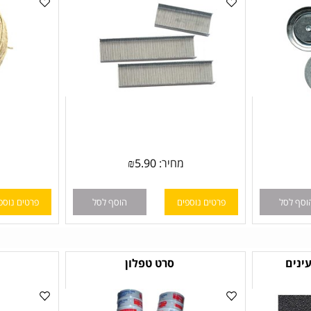
מחיר:
5.90
₪
ל
פרטים נוספים
הוסף לסל
פרטים נוספים
סרט טפלון
3