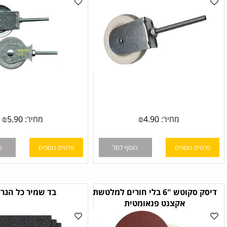
מחיר:
4.90
₪
מחיר:
5.90
₪
ם נוספים
הוסף לסל
פרטים נוספים
הוסף לס
דיסק סקוטש "6 בלי חורים למלטשת
בד שמיר כל הגרעינים
אקצנט פנאומטית