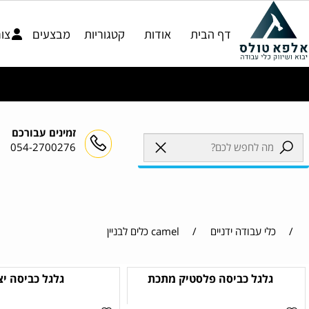
דף הבית
אודות
קטגוריות
מבצעים
צור קשר
זמינים עבורכם
054-2700276
לי עבודה ידניים
/
camel כלים לבניין
לגל כביסה פלסטיק מתכת
גלגל כביסה יצוק