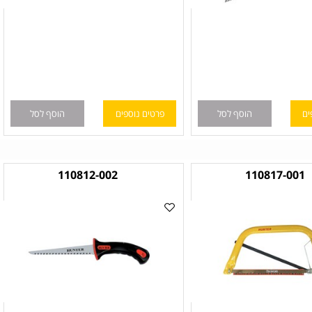
הוסף לסל
פרטים נוספים
הוסף לסל
110812-002
110817-00