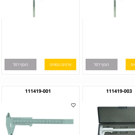
הוסף לסל
פרטים נוספים
הוסף לסל
111419-001
111419-00