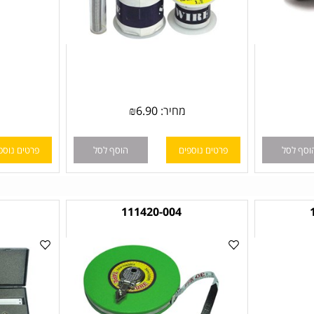
מחיר:
6.90
₪
ל
פרטים נוספים
הוסף לסל
פרטים נוספים
3
111420-004