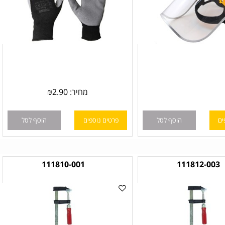
מחיר:
2.90
₪
הוסף לסל
פרטים נוספים
הוסף לסל
111810-001
111812-00