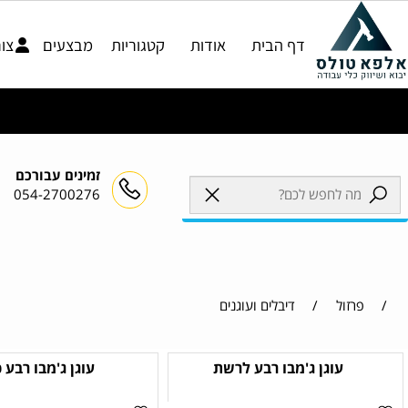
דף הבית
אודות
קטגוריות
מבצעים
צור קשר
ר אינם כוללים מע"מ*
זמינים עבורכם
054-2700276
רזול
/
דיבלים ועוגנים
עוגן ג'מבו רבע לרשת
עוגן ג'מבו רבע כפול