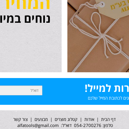
המחירי
נוחים במיוח
למייל!
תובת המייל שלכם