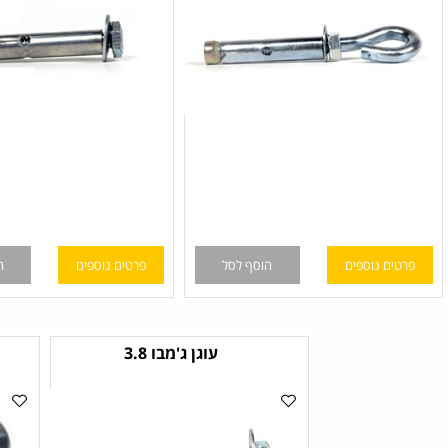
ם נוספים
הוסף לסל
פרטים נוספים
הוסף לס
עוגן ג'מבו 3.8
ע