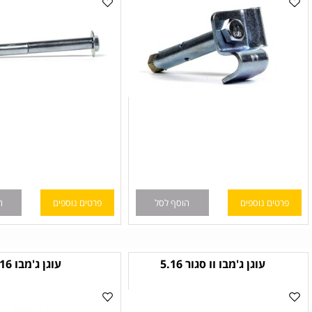
ם נוספים
הוסף לסל
פרטים נוספים
הוסף לס
עוגן ג'מבו וו סגור 5.16
עוגן ג'מבו 5.16