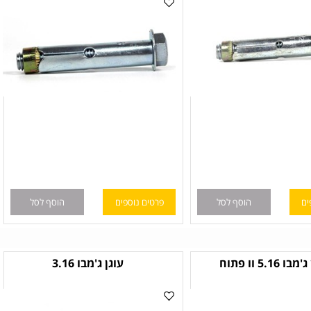
הוסף לסל
פרטים נוספים
הוסף לסל
 וו פתוח
עוגן ג'מבו 3.16