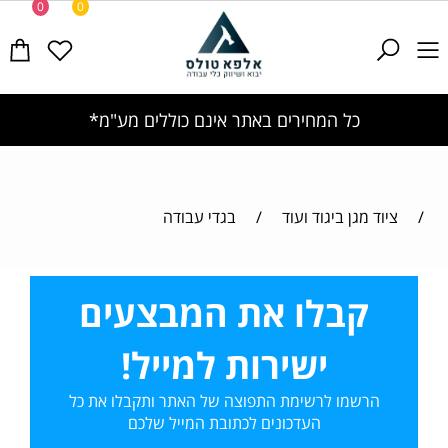
0
0
כל המחירים באתר אינם כוללים מע"מ*
/
ציוד מגן ביגוד ועוד
/
בגדי עבודה
קבלו את המבצעים
ישירות למייל!
הרשמו לרשימת התפוצה של האתר ותקבלו את כל
העדכונים לכתובת המייל שלכם