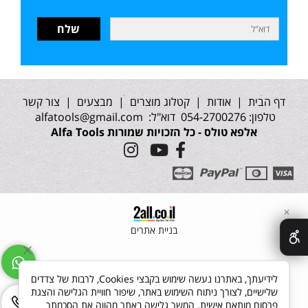
דף הבית
|
אודות
|
קטלוג מוצרים
|
מבצעים
|
צור קשר
טלפון: 054-2700276 דוא"ל:
alfatools@gmail.com
אלפא טולס - כל הזכויות שמורות Alfa Tools
✕
בניית אתרים
לידיעתך, באתרנו נעשה שימוש בקבצי Cookies, לרבות של צדדים
שלישיים, לצורך ניתוח השימוש באתר, שיפור חוויית הגלישה והצגת
פרסום מותאם אישית. המשך גלישה באתר מהווה את הסכמתך