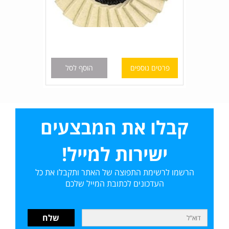
פרטים נוספים
הוסף לסל
קבלו את המבצעים
ישירות למייל!
הרשמו לרשימת התפוצה של האתר ותקבלו את כל
העדכונים לכתובת המייל שלכם