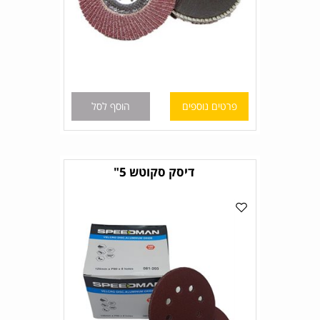
פרטים נוספים
הוסף לסל
דיסק סקוטש 5"