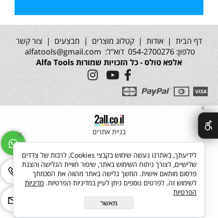
דף הבית
|
אודות
|
קטלוג מוצרים
|
מבצעים
|
צור קשר
טלפון: 054-2700276 דוא"ל:
alfatools@gmail.com
אלפא טולס - כל הזכויות שמורות Alfa Tools
✕
בניית אתרים
לידיעתך, באתרנו נעשה שימוש בקבצי Cookies, לרבות של צדדים
שלישיים, לצורך ניתוח השימוש באתר, שיפור חוויית הגלישה והצגת
פרסום מותאם אישית. המשך גלישה באתר מהווה את הסכמתך
לשימוש זה. לפרטים נוספים ניתן לעיין במדיניות הפרטיות.
מדיניות
הפרטיות
מאשר