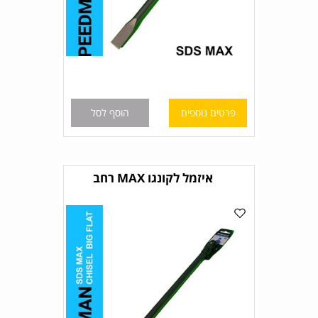
פרטים נוספים
הוסף לסל
איזמל לקונגו MAX רחב