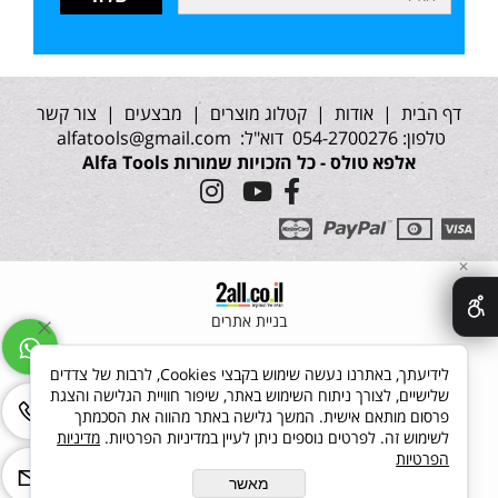
דף הבית
|
אודות
|
קטלוג מוצרים
|
מבצעים
|
צור קשר
טלפון: 054-2700276 דוא"ל:
alfatools@gmail.com
אלפא טולס - כל הזכויות שמורות Alfa Tools
✕
בניית אתרים
לידיעתך, באתרנו נעשה שימוש בקבצי Cookies, לרבות של צדדים
שלישיים, לצורך ניתוח השימוש באתר, שיפור חוויית הגלישה והצגת
פרסום מותאם אישית. המשך גלישה באתר מהווה את הסכמתך
לשימוש זה. לפרטים נוספים ניתן לעיין במדיניות הפרטיות.
מדיניות
הפרטיות
מאשר