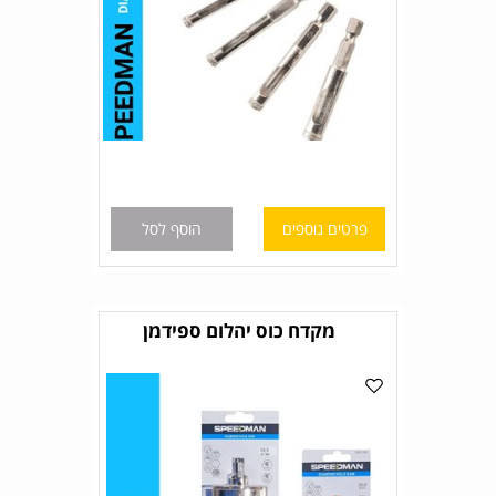
פרטים נוספים
הוסף לסל
מקדח כוס יהלום ספידמן