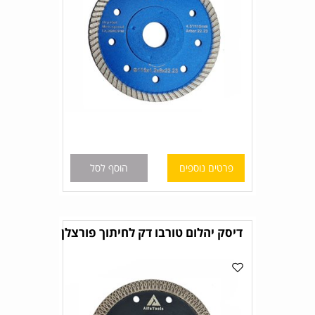
פרטים נוספים
הוסף לסל
דיסק יהלום טורבו דק לחיתוך פורצלן